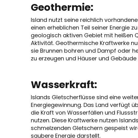
Geothermie:
Island nutzt seine reichlich vorhande
einen erheblichen Teil seiner Energie z
geologisch aktiven Gebiet mit heißen Q
Aktivität. Geothermische Kraftwerke n
sie Brunnen bohren und Dampf oder h
zu erzeugen und Häuser und Gebäude z
Wasserkraft:
Islands Gletscherflüsse sind eine weite
Energiegewinnung. Das Land verfügt üb
die Kraft von Wasserfällen und Fluss
nutzen. Diese Kraftwerke nutzen Island
schmelzenden Gletschern gespeist wird
saubere Energie darstellt.