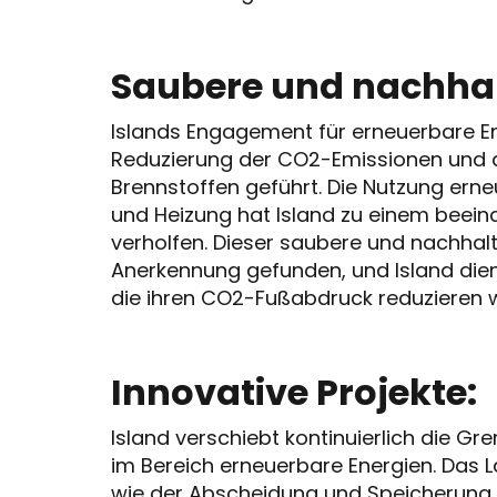
Saubere und nachhal
Islands Engagement für erneuerbare En
Reduzierung der CO2-Emissionen und d
Brennstoffen geführt. Die Nutzung erne
und Heizung hat Island zu einem beein
verholfen. Dieser saubere und nachhalt
Anerkennung gefunden, und Island dient
die ihren CO2-Fußabdruck reduzieren w
Innovative Projekte:
Island verschiebt kontinuierlich die G
im Bereich erneuerbare Energien. Das L
wie der Abscheidung und Speicherung v