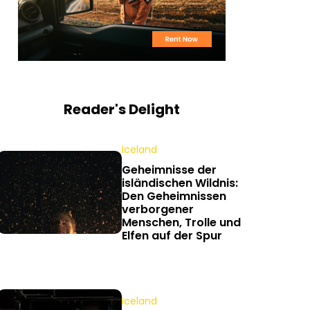
Reader's Delight
Iceland
Geheimnisse der
isländischen Wildnis:
Den Geheimnissen
verborgener
Menschen, Trolle und
Elfen auf der Spur
Iceland