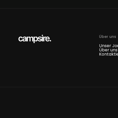
Über uns
Unser Jo
Über uns
Kontakti