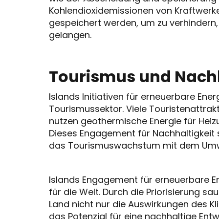
Kohlendioxidemissionen von Kraftwerk
gespeichert werden, um zu verhindern,
gelangen.
Tourismus und Nachh
Islands Initiativen für erneuerbare Ene
Tourismussektor. Viele Touristenattrak
nutzen geothermische Energie für He
Dieses Engagement für Nachhaltigkeit s
das Tourismuswachstum mit dem Umwelt
Islands Engagement für erneuerbare Ener
für die Welt. Durch die Priorisierung s
Land nicht nur die Auswirkungen des K
das Potenzial für eine nachhaltige Entw