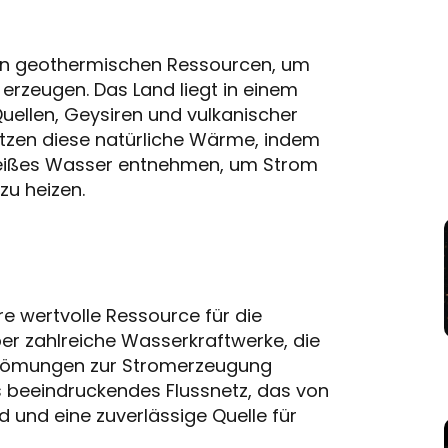
nen geothermischen Ressourcen, um
u erzeugen. Das Land liegt in einem
uellen, Geysiren und vulkanischer
utzen diese natürliche Wärme, indem
eißes Wasser entnehmen, um Strom
u heizen.
re wertvolle Ressource für die
er zahlreiche Wasserkraftwerke, die
strömungen zur Stromerzeugung
s beeindruckendes Flussnetz, das von
 und eine zuverlässige Quelle für