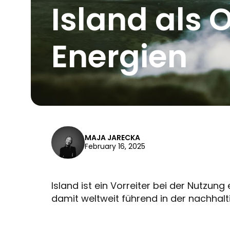
Island als 
Energien
MAJA JARECKA
February 16, 2025
Island ist ein Vorreiter bei der Nutzun
damit weltweit führend in der nachhal