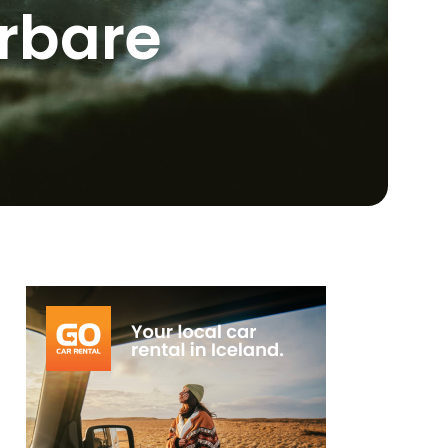
erbare