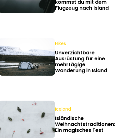
kommst du mit dem
Flugzeug nach Island
Hikes
Unverzichtbare
Ausrüstung für eine
mehrtägige
Wanderung in Island
Iceland
Isländische
Weihnachtstraditionen:
Ein magisches Fest