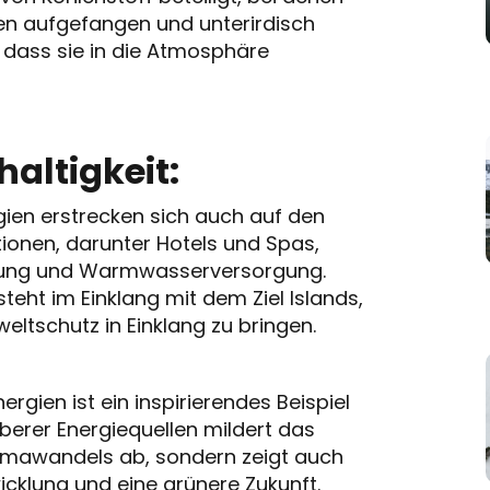
en aufgefangen und unterirdisch
 dass sie in die Atmosphäre
altigkeit:
rgien erstrecken sich auch auf den
tionen, darunter Hotels und Spas,
izung und Warmwasserversorgung.
teht im Einklang mit dem Ziel Islands,
schutz in Einklang zu bringen.
gien ist ein inspirierendes Beispiel
auberer Energiequellen mildert das
limawandels ab, sondern zeigt auch
icklung und eine grünere Zukunft.