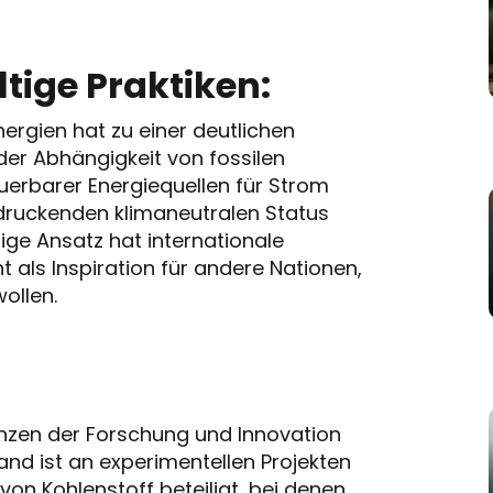
tige Praktiken:
ergien hat zu einer deutlichen
er Abhängigkeit von fossilen
uerbarer Energiequellen für Strom
druckenden klimaneutralen Status
ige Ansatz hat internationale
 als Inspiration für andere Nationen,
ollen.
renzen der Forschung und Innovation
and ist an experimentellen Projekten
on Kohlenstoff beteiligt, bei denen