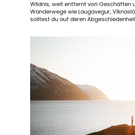
Wildnis, weit entfernt von Geschäften 
Wanderwege wie Laugavegur, Víknaslóð
solltest du auf deren Abgeschiedenhei