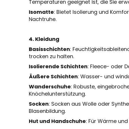
Temperaturen geeignet ist, die Sie erw
Isomatte
: Bietet Isolierung und Komfo
Nachtruhe.
4. Kleidung
Basisschichten
: Feuchtigkeitsableite
trocken zu halten.
Isolierende Schichten
: Fleece- oder 
Äußere Schichten
: Wasser- und wind
Wanderschuhe
: Robuste, eingebroche
Knöchelunterstützung.
Socken
: Socken aus Wolle oder Synthe
Blasenbildung.
Hut und Handschuhe
: Für Wärme und 