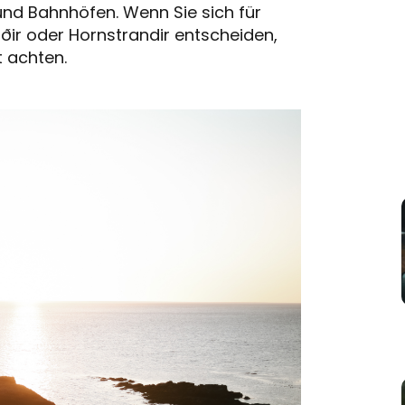
und Bahnhöfen. Wenn Sie sich für
ir oder Hornstrandir entscheiden,
t achten.