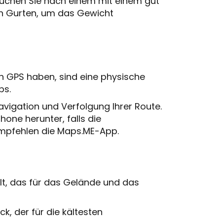
uchen Sie nach einem mit einem gut
en Gurten, um das Gewicht
in GPS haben, sind eine physische
ps.
Navigation und Verfolgung Ihrer Route.
hone herunter, falls die
empfehlen die Maps.ME-App.
elt, das für das Gelände und das
k, der für die kältesten