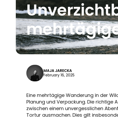
Unverzichtb
mehrtägige
MAJA JARECKA
February 16, 2025
Eine mehrtägige Wanderung in der Wildn
Planung und Verpackung. Die richtige 
zwischen einem unvergesslichen Abent
Tortur ausmachen. Dies gilt insbesonde