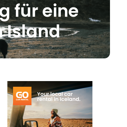
 für eine
 Island