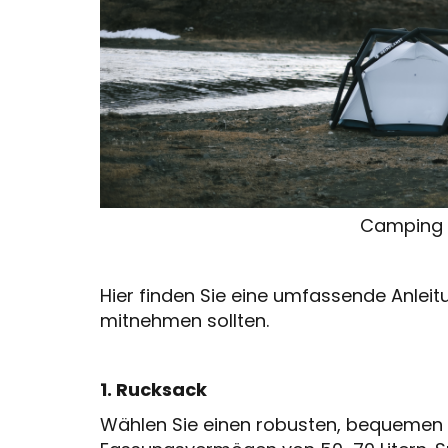
Camping i
Hier finden Sie eine umfassende Anleitu
mitnehmen sollten.
1. Rucksack
Wählen Sie einen robusten, bequemen