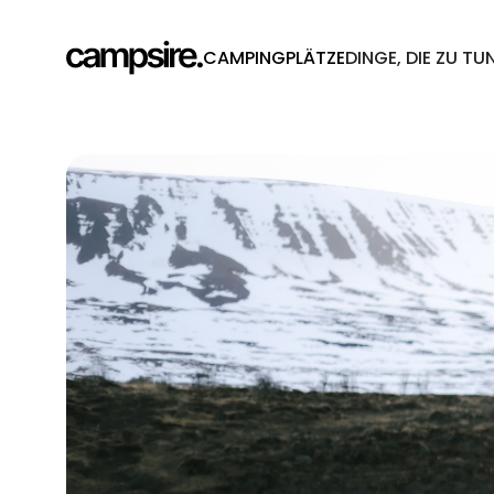
CAMPINGPLÄTZE
DINGE, DIE ZU TU