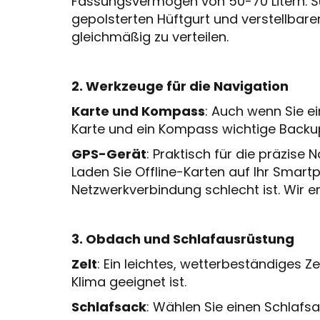
Fassungsvermögen von 50-70 Litern. S
gepolsterten Hüftgurt und verstellbar
gleichmäßig zu verteilen.
2. Werkzeuge für die Navigation
Karte und Kompass
: Auch wenn Sie e
Karte und ein Kompass wichtige Backu
GPS-Gerät
: Praktisch für die präzise 
Laden Sie Offline-Karten auf Ihr Smartp
Netzwerkverbindung schlecht ist. Wir 
3. Obdach und Schlafausrüstung
Zelt
: Ein leichtes, wetterbeständiges Z
Klima geeignet ist.
Schlafsack
: Wählen Sie einen Schlafsac