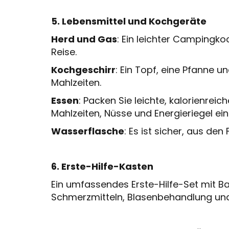
5. Lebensmittel und Kochgeräte
Herd und Gas
: Ein leichter Campingko
Reise.
Kochgeschirr
: Ein Topf, eine Pfanne u
Mahlzeiten.
Essen
: Packen Sie leichte, kalorienrei
Mahlzeiten, Nüsse und Energieriegel ein
Wasserflasche
: Es ist sicher, aus den
6. Erste-Hilfe-Kasten
Ein umfassendes Erste-Hilfe-Set mit B
Schmerzmitteln, Blasenbehandlung und