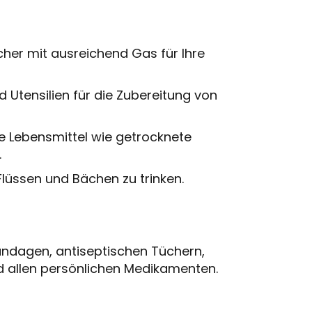
cher mit ausreichend Gas für Ihre
nd Utensilien für die Zubereitung von
che Lebensmittel wie getrocknete
.
 Flüssen und Bächen zu trinken.
andagen, antiseptischen Tüchern,
 allen persönlichen Medikamenten.