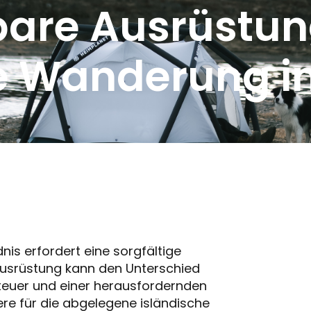
are Ausrüstung
 Wanderung in
is erfordert eine sorgfältige
Ausrüstung kann den Unterschied
euer und einer herausfordernden
re für die abgelegene isländische