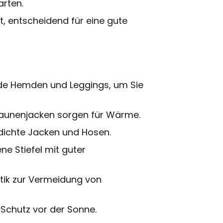
arten.
rt, entscheidend für eine gute
nde Hemden und Leggings, um Sie
Daunenjacken sorgen für Wärme.
dichte Jacken und Hosen.
ne Stiefel mit guter
tik zur Vermeidung von
Schutz vor der Sonne.