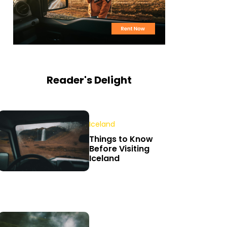
Reader's Delight
Iceland
Things to Know
Before Visiting
Iceland