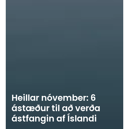
Heillar nóvember: 6
ástæður til að verða
ástfangin af Íslandi