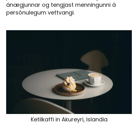
ánægjunnar og tengjast menningunni á
persónulegum vettvangi.
Ketilkaffi in Akureyri, Islandia