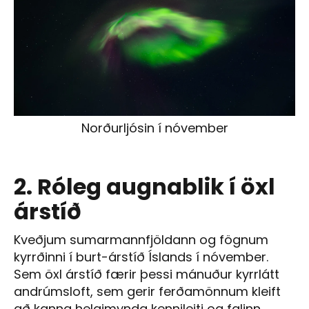
Norðurljósin í nóvember
2. Róleg augnablik í öxl
árstíð
Kveðjum sumarmannfjöldann og fögnum
kyrrðinni í burt-árstíð Íslands í nóvember.
Sem öxl árstíð færir þessi mánuður kyrrlátt
andrúmsloft, sem gerir ferðamönnum kleift
að kanna helgimynda kennileiti og falinn