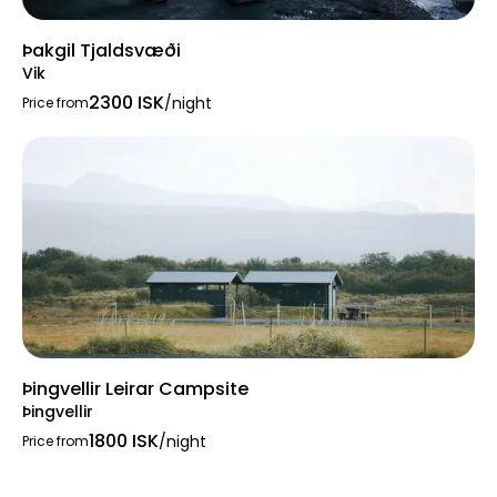
Þakgil Tjaldsvæði
Vik
2300 ISK
/night
Price from
Þingvellir Leirar Campsite
Þingvellir
1800 ISK
/night
Price from