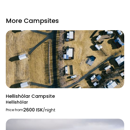
More Campsites
Hellishólar Campsite
Hellishólar
2600 ISK
/night
Price from