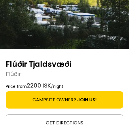
Flúðir Tjaldsvæði
Flúðir
2200 ISK
Price from
/night
CAMPSITE OWNER?
JOIN US!
GET DIRECTIONS