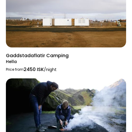
Gaddstadaflatir Camping
Hella
2450 ISK
/night
Price from