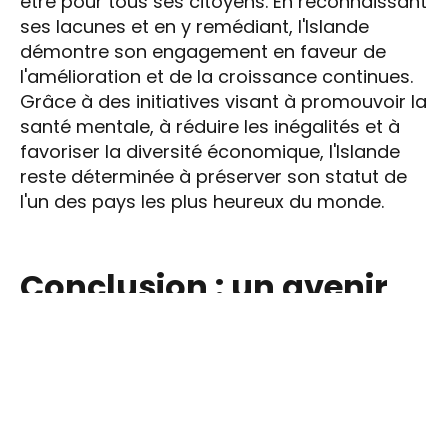
être pour tous ses citoyens. En reconnaissant
ses lacunes et en y remédiant, l'Islande
démontre son engagement en faveur de
l'amélioration et de la croissance continues.
Grâce à des initiatives visant à promouvoir la
santé mentale, à réduire les inégalités et à
favoriser la diversité économique, l'Islande
reste déterminée à préserver son statut de
l'un des pays les plus heureux du monde.
Conclusion : un avenir
prometteur
Alors que l'Islande trace la voie à suivre, elle
le fait avec optimisme et détermination. En