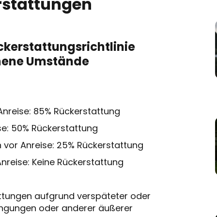
erstattungen
ückerstattungsrichtlinie
ehene Umstände
Anreise: 85% Rückerstattung
ise: 50% Rückerstattung
 vor Anreise: 25% Rückerstattung
nreise: Keine Rückerstattung
attungen aufgrund verspäteter oder
dingungen oder anderer äußerer