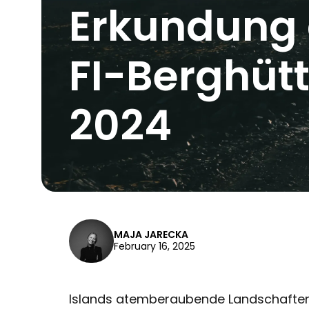
Erkundung d
FI-Berghüt
2024
MAJA JARECKA
February 16, 2025
Islands atemberaubende Landschaften