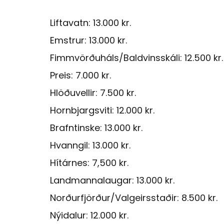
Liftavatn: 13.000 kr.
Emstrur: 13.000 kr.
Fimmvörðuháls/Baldvinsskáli: 12.500 kr.
Preis: 7.000 kr.
Hlöðuvellir: 7.500 kr.
Hornbjargsviti: 12.000 kr.
Brafntinske: 13.000 kr.
Hvanngil: 13.000 kr.
Hítárnes: 7,500 kr.
Landmannalaugar: 13.000 kr.
Norðurfjörður/Valgeirsstaðir: 8.500 kr.
Nýidalur: 12.000 kr.