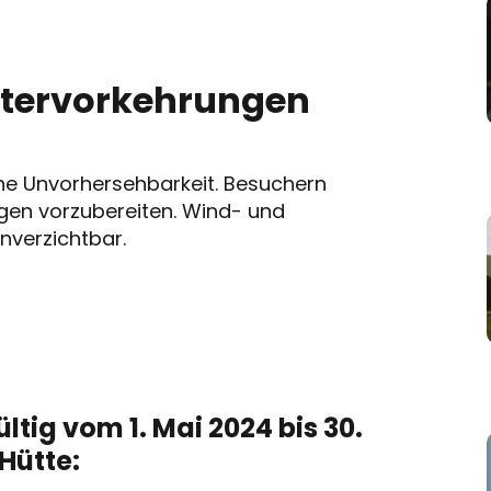
ttervorkehrungen
eine Unvorhersehbarkeit. Besuchern
ngen vorzubereiten. Wind- und
nverzichtbar.
ültig vom 1. Mai 2024 bis 30.
 Hütte: