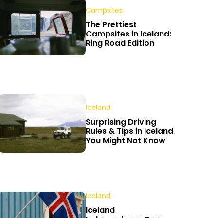
Campsites
The Prettiest
Campsites in Iceland:
Ring Road Edition
Iceland
Surprising Driving
Rules & Tips in Iceland
You Might Not Know
Iceland
Iceland