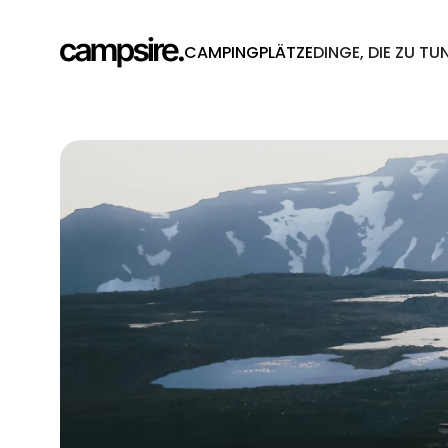
CAMPINGPLÄTZE
DINGE, DIE ZU TU