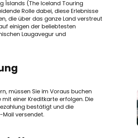
g Íslands (The Iceland Touring
eidende Rolle dabei, diese Erlebnisse
ten, die über das ganze Land verstreut
auf einigen der beliebtesten
onischen Laugavegur und
ung
chern, müssen Sie im Voraus buchen
it einer Kreditkarte erfolgen. Die
Bezahlung bestätigt und die
-Mail versendet.