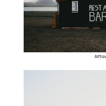
Alfta