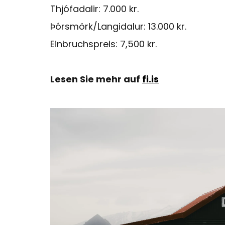
Thjófadalir: 7.000 kr.
Þórsmörk/Langidalur: 13.000 kr.
Einbruchspreis: 7,500 kr.
Lesen Sie mehr auf
fi.is