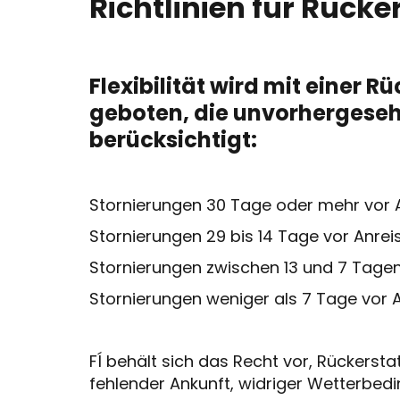
Richtlinien für Rück
Flexibilität wird mit einer R
geboten, die unvorherges
berücksichtigt:
Stornierungen 30 Tage oder mehr vor 
Stornierungen 29 bis 14 Tage vor Anre
Stornierungen zwischen 13 und 7 Tagen
Stornierungen weniger als 7 Tage vor A
FÍ behält sich das Recht vor, Rückerst
fehlender Ankunft, widriger Wetterbe