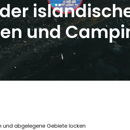
er isländische
ten und Campin
 und abgelegene Gebiete locken