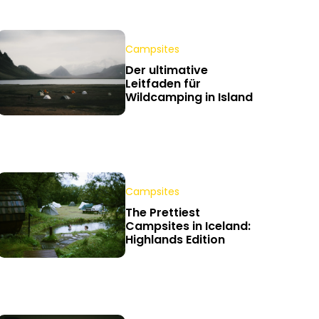
Campsites
Der ultimative
Leitfaden für
Wildcamping in Island
Campsites
The Prettiest
Campsites in Iceland:
Highlands Edition