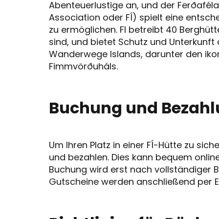
Abenteuerlustige an, und der Ferðaféla
Association oder FÍ) spielt eine entsch
zu ermöglichen. FI betreibt 40 Berghüt
sind, und bietet Schutz und Unterkunft 
Wanderwege Islands, darunter den ik
Fimmvörðuháls.
Buchung und Bezahl
Um Ihren Platz in einer FÍ-Hütte zu si
und bezahlen. Dies kann bequem online m
Buchung wird erst nach vollständiger 
Gutscheine werden anschließend per E