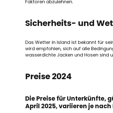
Faktoren abzulehnen.
Sicherheits- und We
Das Wetter in Island ist bekannt für s
wird empfohlen, sich auf alle Bedingu
wasserdichte Jacken und Hosen sind u
Preise 2024
Die Preise für Unterkünfte, g
April 2025, variieren je nach