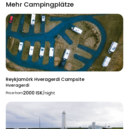
Mehr Campingplätze
Reykjamörk Hveragerdi Campsite
Hveragerdi
2000 ISK
/night
Price from