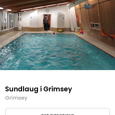
Sundlaug í Grímsey
Grímsey