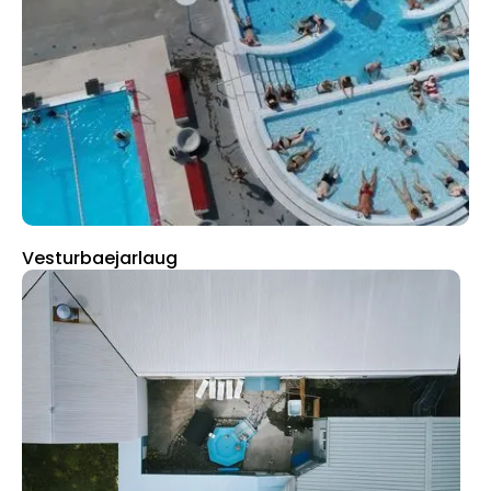
Vesturbaejarlaug