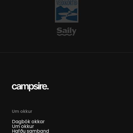
Um okkur
Dagbók okkar
Um okkur
Hafðu samband