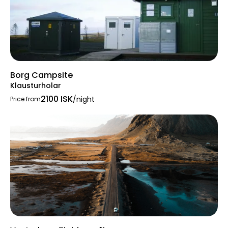
Borg Campsite
Klausturholar
2100 ISK
/night
Price from