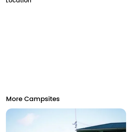
Location
More Campsites