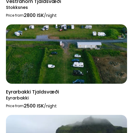
Vestrahorn Tjaldsvæði
Stokksnes
2800 ISK
/night
Price from
Eyrarbakki Tjaldsvæði
Eyrarbakki
2500 ISK
/night
Price from