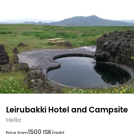
Leirubakki Hotel and Campsite
Hella
1500 ISK
Price from
/night