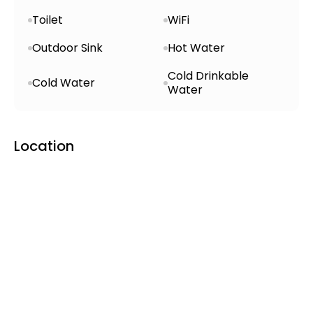
Toilet
WiFi
Outdoor Sink
Hot Water
Cold Drinkable
Cold Water
Water
Location