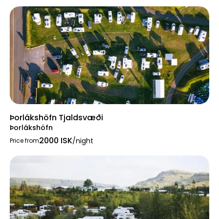
Þorlákshöfn Tjaldsvæði
Þorlákshöfn
2000 ISK
/night
Price from