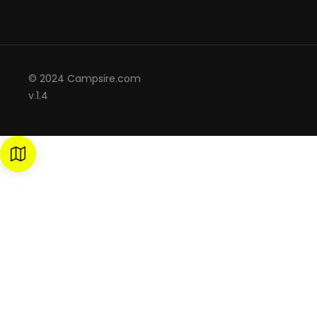
© 2024 Campsire.com
v.1.4