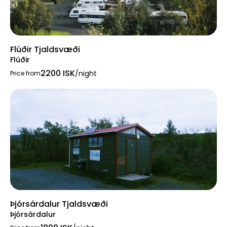
Flúðir Tjaldsvæði
Flúðir
2200 ISK
/night
Price from
Þjórsárdalur Tjaldsvæði
Þjórsárdalur