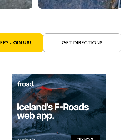
NER?
JOIN US!
GET DIRECTIONS