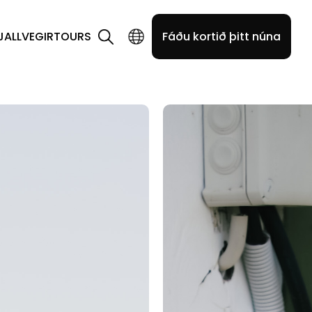
JALLVEGIR
TOURS
Fáðu kortið þitt núna