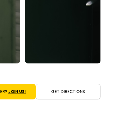
NER?
JOIN US!
GET DIRECTIONS